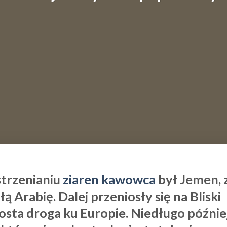
trzenianiu
ziaren kawowca
był Jemen, 
 Arabię. Dalej przeniosły się na Bliski
osta droga ku Europie. Niedługo późnie