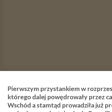
Pierwszym przystankiem w rozprzes
którego dalej powędrowały przez całą
Wschód a stamtąd prowadziła już pr