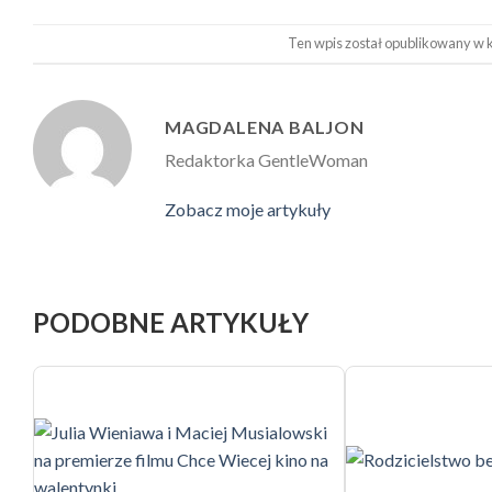
Ten wpis został opublikowany w k
MAGDALENA BALJON
Redaktorka GentleWoman
Zobacz moje artykuły
PODOBNE ARTYKUŁY