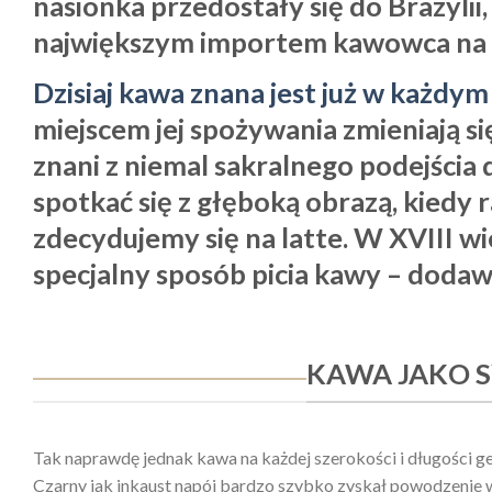
nasionka przedostały się do Brazylii,
największym importem kawowca na ś
Dzisiaj kawa znana jest już w każdym
miejscem jej spożywania zmieniają si
znani z niemal sakralnego podejścia
spotkać się z głęboką obrazą, kiedy 
zdecydujemy się na latte. W XVIII wi
specjalny sposób picia kawy – dodaw
KAWA JAKO 
Tak naprawdę jednak kawa na każdej szerokości i długości ge
Czarny jak inkaust napój bardzo szybko zyskał powodzenie 