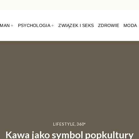
OMAN
PSYCHOLOGIA
ZWIĄZEK I SEKS
ZDROWIE
MODA
LIFESTYLE
,
360°
Kawa jako symbol popkultury