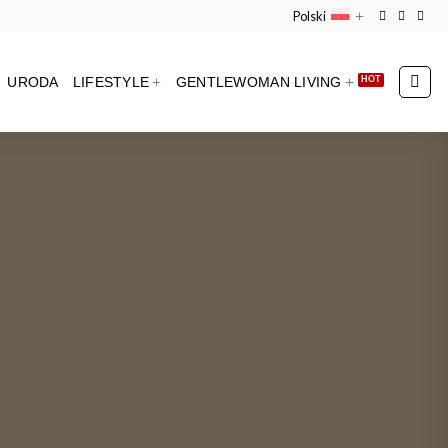
Polski
URODA
LIFESTYLE
GENTLEWOMAN LIVING