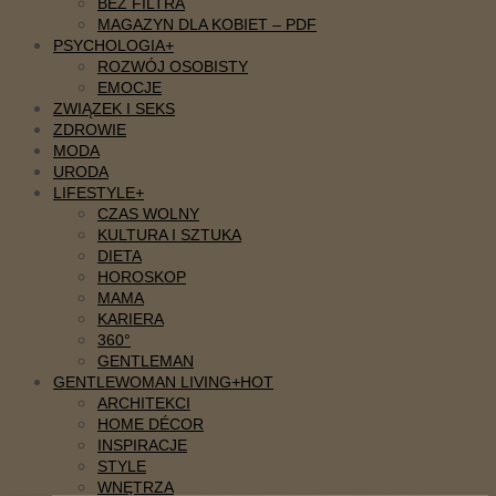
BEZ FILTRA
MAGAZYN DLA KOBIET – PDF
PSYCHOLOGIA
ROZWÓJ OSOBISTY
EMOCJE
ZWIĄZEK I SEKS
ZDROWIE
MODA
URODA
LIFESTYLE
CZAS WOLNY
KULTURA I SZTUKA
DIETA
HOROSKOP
MAMA
KARIERA
360°
GENTLEMAN
GENTLEWOMAN LIVING
ARCHITEKCI
HOME DÉCOR
INSPIRACJE
STYLE
WNĘTRZA