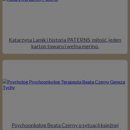
Katarzyna Lamik i historia PATERNS, miłość, jeden
karton towaru i wełna merino.
Psychoonkolog Beata Czerny o sytuacji księżnej