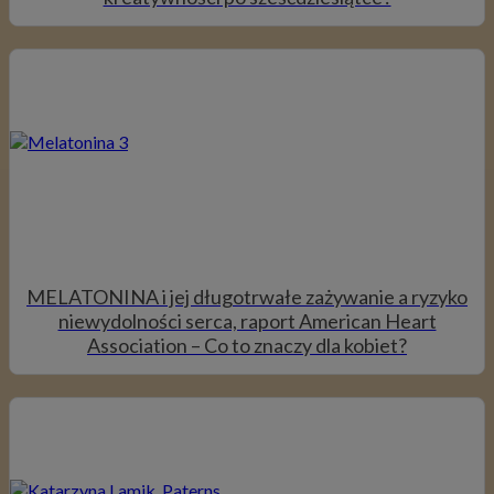
MELATONINA i jej długotrwałe zażywanie a ryzyko
niewydolności serca, raport American Heart
Association – Co to znaczy dla kobiet?