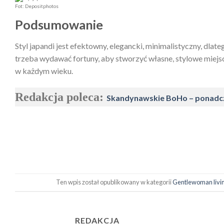
Fot: Depositphotos
Podsumowanie
Styl japandi jest efektowny, elegancki, minimalistyczny, dla
trzeba wydawać fortuny, aby stworzyć własne, stylowe miejsce
w każdym wieku.
Redakcja poleca:
Skandynawskie BoHo – ponadc
Ten wpis został opublikowany w kategorii
Gentlewoman livi
REDAKCJA