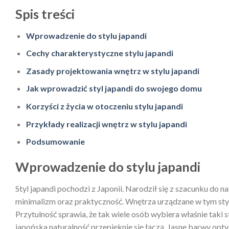
Spis treści
Wprowadzenie do stylu japandi
Cechy charakterystyczne stylu japandi
Zasady projektowania wnętrz w stylu japandi
Jak wprowadzić styl japandi do swojego domu
Korzyści z życia w otoczeniu stylu japandi
Przykłady realizacji wnętrz w stylu japandi
Podsumowanie
Wprowadzenie do stylu japandi
Styl japandi pochodzi z Japonii. Narodził się z szacunku do 
minimalizm oraz praktyczność. Wnętrza urządzane w tym stylu
Przytulność sprawia, że tak wiele osób wybiera właśnie taki
japońska naturalność przepięknie się łączą. Jasne barwy opt